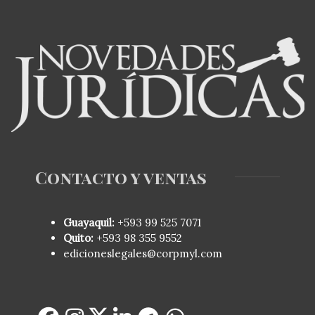
Contacto y ventas
Guayaquil:
+593
99 525 7071
Quito:
+593
98 355 9552
edicioneslegales@corpmyl.com