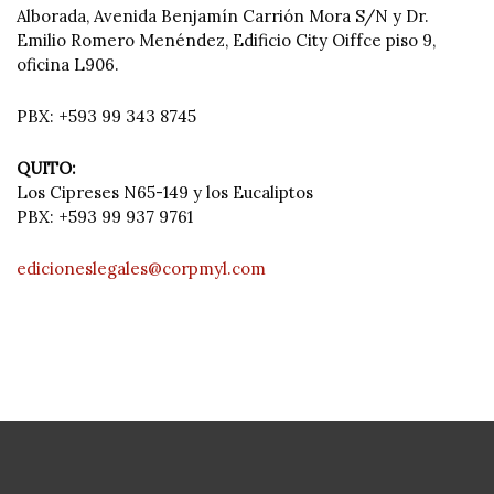
Alborada, Avenida Benjamín Carrión Mora S/N y Dr.
Emilio Romero Menéndez, Edificio City Oiffce piso 9,
oficina L906.
PBX: +593 99 343 8745
QUITO:
Los Cipreses N65-149 y los Eucaliptos
PBX: +593 99 937 9761
edicioneslegales@corpmyl.com