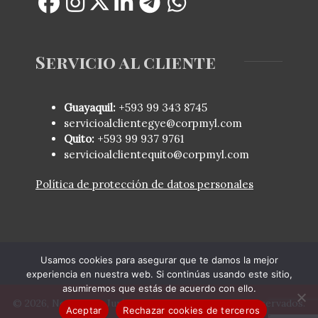
Servicio al cliente
Guayaquil:
+593 99 343 8745
servicioalclientegye@corpmyl.com
Quito:
+593 99 937 9761
servicioalclientequito@corpmyl.com
Política de protección de datos personales
Usamos cookies para asegurar que te damos la mejor
experiencia en nuestra web. Si continúas usando este sitio,
asumiremos que estás de acuerdo con ello.
© 2026, Novedades Jurídicas. Todos los derechos reservados.
Aceptar
Rechazar cookies de terceros