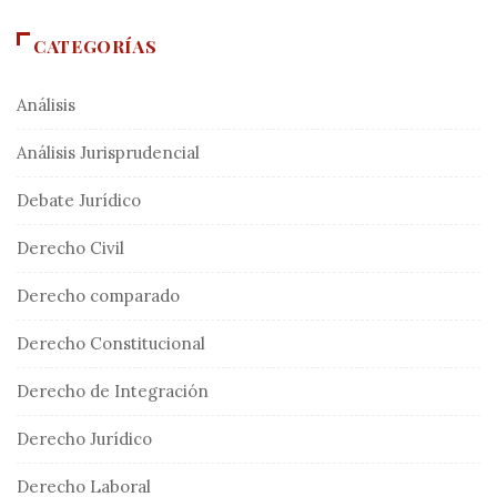
CATEGORÍAS
Análisis
Análisis Jurisprudencial
Debate Jurídico
Derecho Civil
Derecho comparado
Derecho Constitucional
Derecho de Integración
Derecho Jurídico
Derecho Laboral