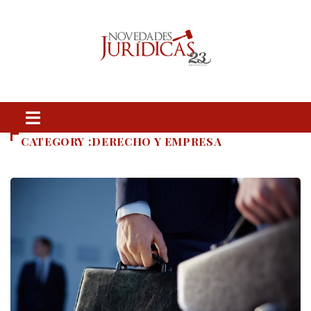
CATEGORY :DERECHO Y EMPRESA