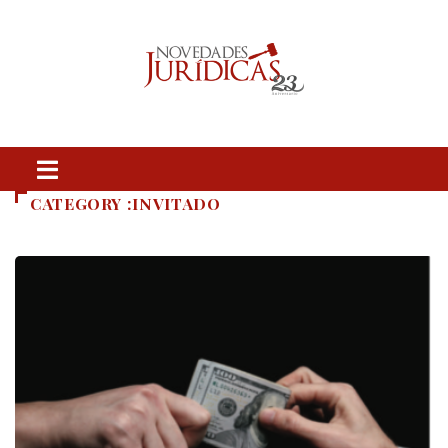
CATEGORY :INVITADO