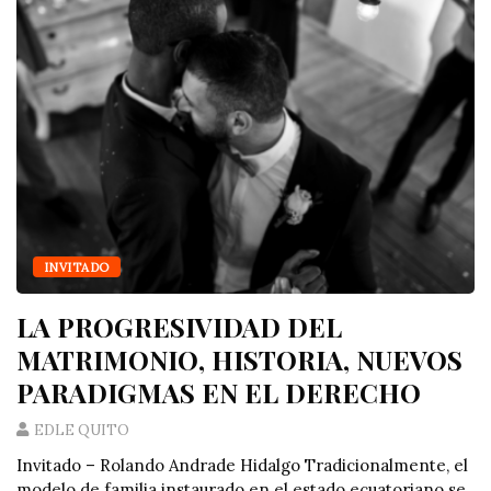
INVITADO
LA PROGRESIVIDAD DEL
MATRIMONIO, HISTORIA, NUEVOS
PARADIGMAS EN EL DERECHO
EDLE QUITO
Invitado – Rolando Andrade Hidalgo Tradicionalmente, el
modelo de familia instaurado en el estado ecuatoriano se