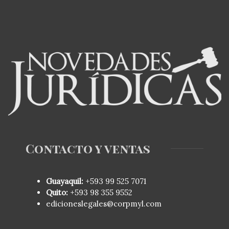
Contacto y ventas
Guayaquil:
+593
99 525 7071
Quito:
+593
98 355 9552
edicioneslegales@corpmyl.com