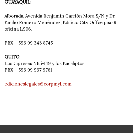
GUAYAQUIL:
Alborada, Avenida Benjamín Carrión Mora S/N y Dr.
Emilio Romero Menéndez, Edificio City Oiffce piso 9,
oficina L906.
PBX: +593 99 343 8745
QUITO:
Los Cipreses N65-149 y los Eucaliptos
PBX: +593 99 937 9761
edicioneslegales@corpmyl.com