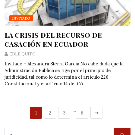
INVITADO
la crisis del recurso de
casación en ecuador
EDLE QUITO
Invitado – Alexandra Sierra García No cabe duda que la
Administración Pública se rige por el principio de
juridicidad, tal como lo determina el artículo 226
Constitucional y el artículo 14 del Có
…
1
2
3
6