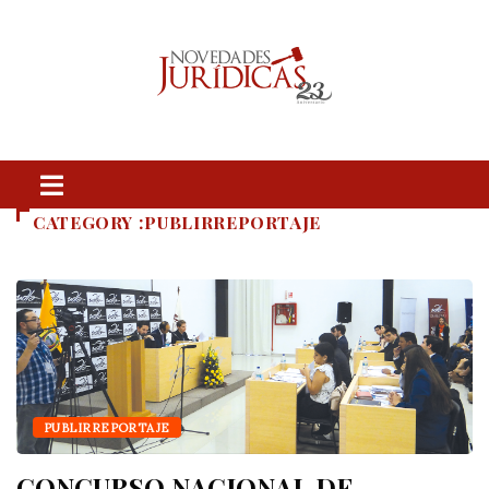
CATEGORY :PUBLIRREPORTAJE
PUBLIRREPORTAJE
CONCURSO NACIONAL DE