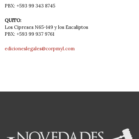
PBX: +593 99 343 8745
QUITO:
Los Cipreses N65-149 y los Eucaliptos
PBX: +593 99 937 9761
edicioneslegales@corpmyl.com