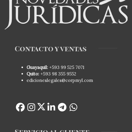
Contacto y ventas
Guayaquil:
+593
99 525 7071
Quito:
+593
98 355 9552
edicioneslegales@corpmyl.com
Servicio al cliente