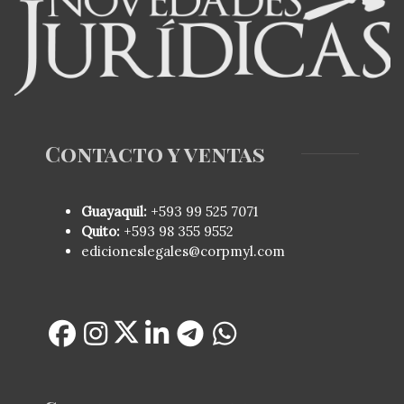
Contacto y ventas
Guayaquil:
+593
99 525 7071
Quito:
+593
98 355 9552
edicioneslegales@corpmyl.com