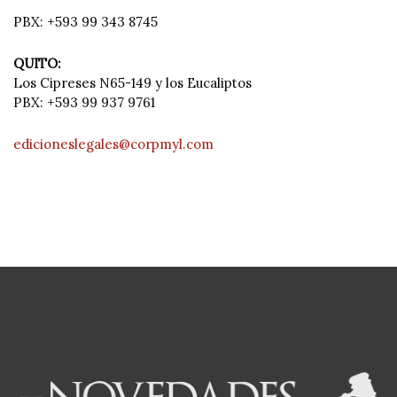
PBX: +593 99 343 8745
QUITO:
Los Cipreses N65-149 y los Eucaliptos
PBX: +593 99 937 9761
edicioneslegales@corpmyl.com