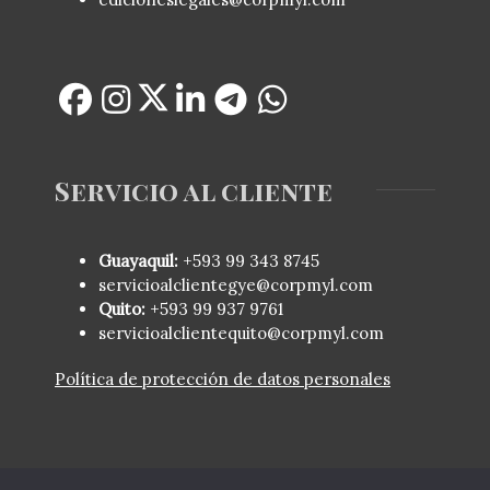
Servicio al cliente
Guayaquil:
+593 99 343 8745
servicioalclientegye@corpmyl.com
Quito:
+593 99 937 9761
servicioalclientequito@corpmyl.com
Política de protección de datos personales