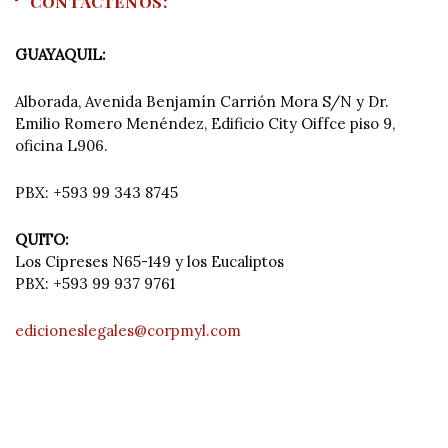
CONTÁCTENOS:
GUAYAQUIL:
Alborada, Avenida Benjamín Carrión Mora S/N y Dr.
Emilio Romero Menéndez, Edificio City Oiffce piso 9,
oficina L906.
PBX: +593 99 343 8745
QUITO:
Los Cipreses N65-149 y los Eucaliptos
PBX: +593 99 937 9761
edicioneslegales@corpmyl.com